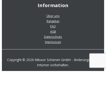
Information
Über uns
Ratgeber
FAQ
AGB
Datenschutz
Impressum
Copyright © 2026 Miluxor Schienen GmbH - Änderungen und
Irrtümer vorbehalten.
Zur Produktübersicht
Rufen Sie uns an
Schreiben Sie uns