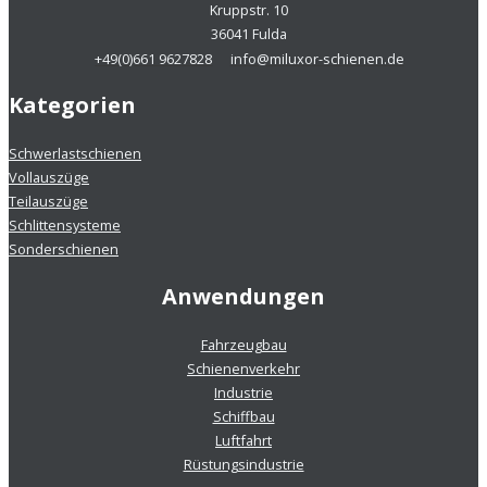
Kruppstr. 10
36041 Fulda
+49(0)661 9627828
info@miluxor-schienen.de
Kategorien
Schwerlastschienen
Vollauszüge
Teilauszüge
Schlittensysteme
Sonderschienen
Anwendungen
Fahrzeugbau
Schienenverkehr
Industrie
Schiffbau
Luftfahrt
Rüstungsindustrie